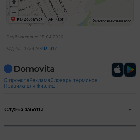
Как добраться
API Карт
Условия использования
Опубликовано:
15.04.2026
Код об.:
1238244
317
О проекте
Реклама
Словарь терминов
Правила для физлиц
Служба заботы