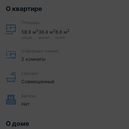
О квартире
Площадь
2
2
2
58.9
м
38.4
м
8.6
м
общая
жилая
кухня
Отдельных комнат
2 комнаты
Санузел
Совмещенный
Балкон
Нет
О доме