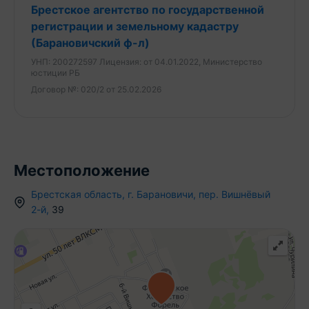
Брестское агентство по государственной
Барановичский ф-л РУП «Брестское агентство по
регистрации и земельному кадастру
государственной регистрации и земельному
(Барановичский ф-л)
кадастру»
УНП:
200272597
Лицензия:
от 04.01.2022, Министерство
юстиции РБ
Договор №:
020/2 от 25.02.2026
Местоположение
Брестская область
,
г.
Барановичи
,
пер. Вишнёвый
2-й
,
39