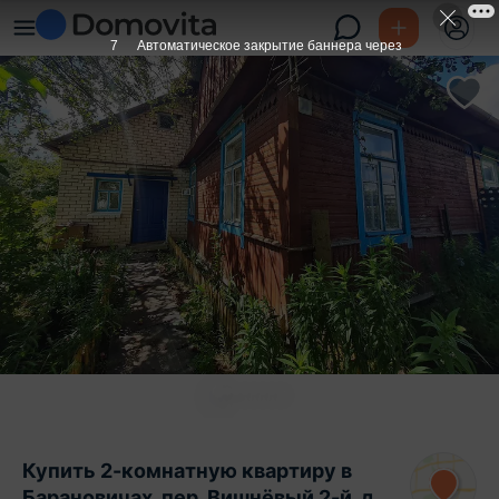
6
Автоматическое закрытие баннера через
Купить 2-комнатную квартиру в
Барановичах, пер. Вишнёвый 2-й, д.