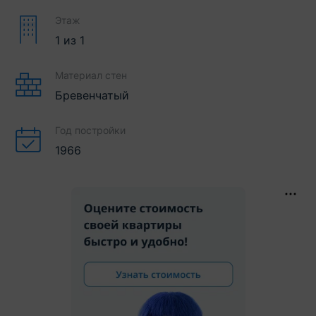
Этаж
1
из
1
Материал стен
Бревенчатый
Год постройки
1966