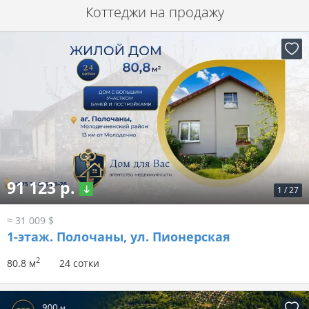
Коттеджи на продажу
91 123 р.
1
/
27
≈ 31 009 $
1-этаж.
Полочаны, ул. Пионерская
2
80.8 м
24 сотки