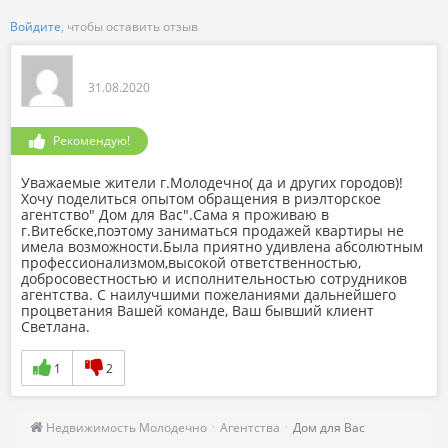
Войдите
, чтобы оставить отзыв
31.08.2020
Рекомендую!
Уважаемые жители г.Молодечно( да и других городов)!
Хочу поделиться опытом обращения в риэлторское
агентство" Дом для Вас".Сама я проживаю в
г.Витебске,поэтому заниматься продажей квартиры не
имела возможности.Была приятно удивлена абсолютным
профессионализмом,высокой ответственностью,
добросовестностью и исполнительностью сотрудников
агентства. С наилучшими пожеланиями дальнейшего
процветания Вашей команде, Ваш бывший клиент
Светлана.
1
2
Недвижимость Молодечно
Агентства
Дом для Вас