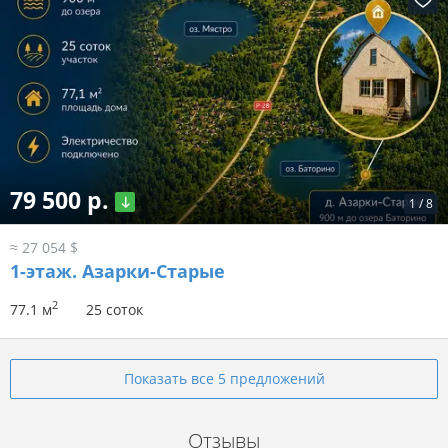
79 500 р.
1
/
8
≈ 27 054 $
1-этаж.
Азарки-Старые
2
77.1 м
25 соток
Показать все 5 предложений
Отзывы