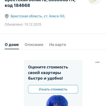
код 184668
Брестская область
,
ст.
Алеся-50
,
Обновлено:
10.12.2025
О доме
Описание
На карте