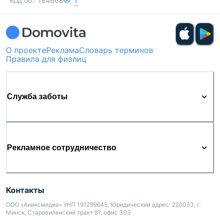
Код об.:
184668
1
О проекте
Реклама
Словарь терминов
Правила для физлиц
Служба заботы
Рекламное сотрудничество
Контакты
ООО «Аниксмедиа» УНП 191299645, Юридический адрес: 220053, г.
Минск, Старовиленский тракт 87, офис 303