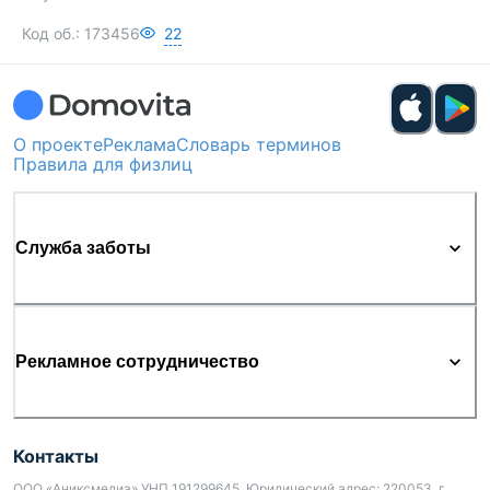
Код об.:
173456
22
О проекте
Реклама
Словарь терминов
Правила для физлиц
Служба заботы
Рекламное сотрудничество
Контакты
ООО «Аниксмедиа» УНП 191299645, Юридический адрес: 220053, г.