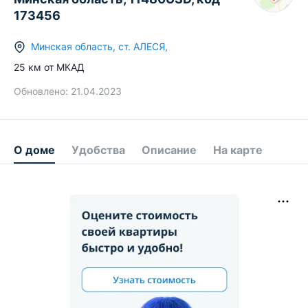
173456
Минская область
,
ст.
АЛЕСЯ
,
25
км от МКАД
Обновлено:
21.04.2023
О доме
Удобства
Описание
На карте