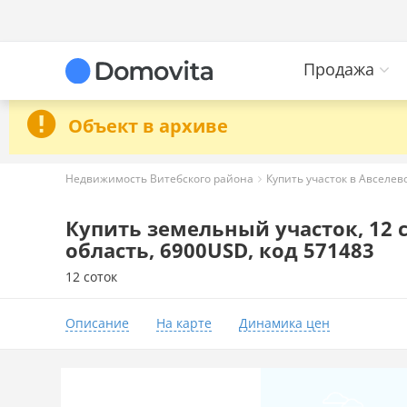
Продажа
Объект в архиве
Недвижимость Витебского района
Купить участок в Авселев
Купить земельный участок, 12 с
область, 6900USD, код 571483
12 соток
Описание
На карте
Динамика цен