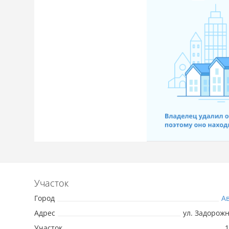
Участок
Город
А
Адрес
ул. Задорожн
Участок
1