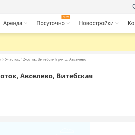
Аренда
Посуточно
Новостройки
Ко
о
Участок, 12-соток, Витебский р-н, д. Авселево
оток, Авселево, Витебская