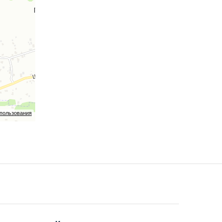
спользования