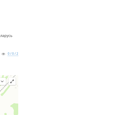
еларусь
0 / 0 / 2