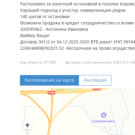
Расположен за конечной остановкой в поселке Кировс
Хороший подъезд к участку, коммуникации рядом.
140 шагов от остановки
Возможна продажа в кредит сотрудничество со всем
333595962 - Антонина Ивановна
Вайбер Вацап
Договор 301/2 от 04.12.2025 ООО ВТБ риалт УНП 391
2240/46808092023 52 -бессрочная на прово осуществ
Код объекта: 571483
Договор с собственником: #301/2 от 04
Расположение на карте
Инсоляция