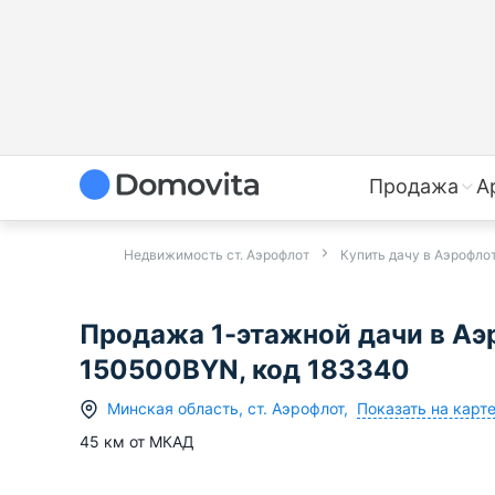
Продажа
А
Недвижимость ст. Аэрофлот
Купить дачу в Аэрофло
Продажа 1-этажной дачи в Аэ
150500BYN, код 183340
Показать на карт
Минская область
,
ст.
Аэрофлот
,
45
км от МКАД