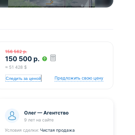
156 562
р.
150 500
р.
≈
51 428
$
Предложить свою цену
Следить за ценой
Олег
—
Агентство
9 лет
на сайте
Условия сделки:
Чистая продажа