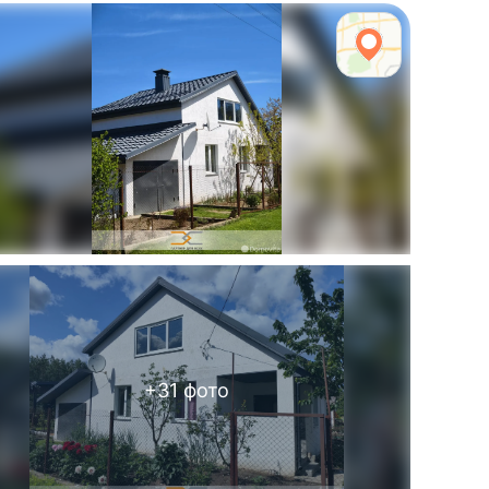
+
31
фото