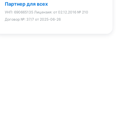
Партнер для всех
УНП:
690665135
Лицензия:
от 02.12.2016 № 210
Договор №:
37/7 от 2025-06-26