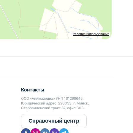
Условия использования
Контакты
ООО «Аниксмедиа» УНП 191299645,
Юридический адрес: 220053, г. Минск,
Старовиленский тракт 87, офис 303
Справочный центр