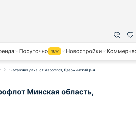
ренда
Посуточно
Новостройки
Коммерче
NEW
т
1-этажная дача, ст. Аэрофлот, Дзержинский р-н
рофлот Минская область,
е