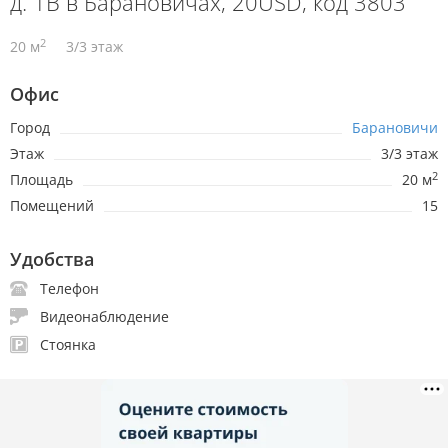
д. 1В в Барановичах, 20USD, код 3803
2
20 м
3/3 этаж
Офис
Город
Барановичи
Этаж
3/3 этаж
2
Площадь
20 м
Помещений
15
Удобства
Телефон
Видеонаблюдение
Стоянка