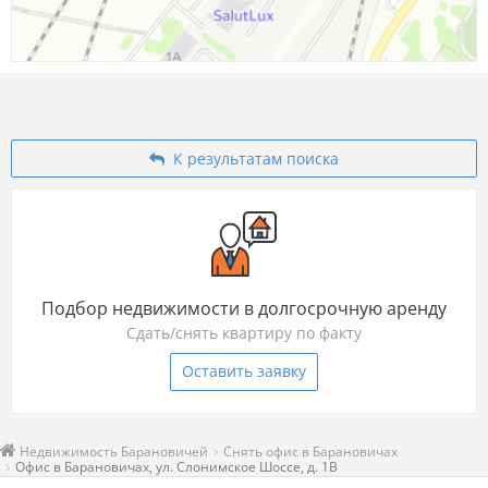
К результатам поиска
Подбор недвижимости в долгосрочную аренду
Сдать/снять квартиру по факту
Оставить заявку
Недвижимость Барановичей
Снять офис в Барановичах
Офис в Барановичах, ул. Слонимское Шоссе, д. 1В