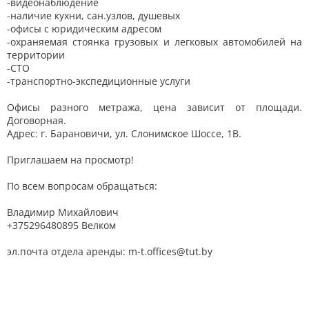
-видеонаблюдение
-наличие кухни, сан.узлов, душевых
-офисы с юридическим адресом
-охраняемая стоянка грузовых и легковых автомобилей на
территории
-СТО
-транспортно-экспедиционные услуги
Офисы разного метража, цена зависит от площади.
Договорная.
Адрес: г. Барановичи, ул. Слонимское Шоссе, 1В.
Приглашаем на просмотр!
По всем вопросам обращаться:
Владимир Михайлович
+375296480895 Велком
эл.почта отдела аренды: m-t.offices@tut.by