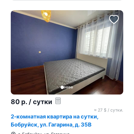
80
р.
/ сутки
≈
27
$ / сутки.
2-комнатная квартира на сутки,
Бобруйск, ул. Гагарина, д. 35B