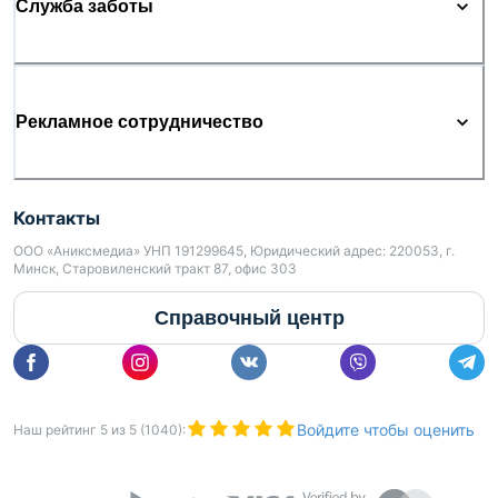
Служба заботы
Рекламное сотрудничество
Контакты
ООО «Аниксмедиа» УНП 191299645, Юридический адрес: 220053, г.
Минск, Старовиленский тракт 87, офис 303
Справочный центр
Войдите чтобы оценить
Наш рейтинг
5
из
5
(
1040
):