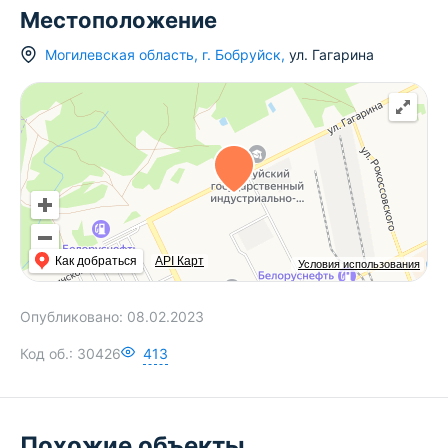
Местоположение
Могилевская область
,
г.
Бобруйск
,
ул. Гагарина
Как добраться
API Карт
Условия использования
Опубликовано:
08.02.2023
Код об.:
30426
413
Похожие объекты