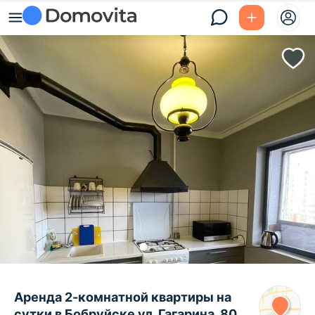
Аренда 2-комнатной квартиры на
сутки в Бобруйске ул. Гагарина, 80