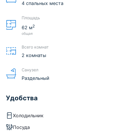
4 спальных места
Площадь
2
62
м
общая
Всего комнат
2 комнаты
Санузел
Раздельный
Удобства
Холодильник
Посуда