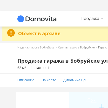
Продажа
Объект в архиве
Недвижимость Бобруйска
Купить гараж в Бобруйске
Гараж 
Продажа гаража в Бобруйске ул.
2
62 м
1 этаж из 1
Описание
На карте
Динамика цен