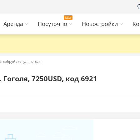
Аренда
Посуточно
Новостройки
Ко
в Бобруйске, ул. Гоголя
 Гоголя, 7250USD, код 6921