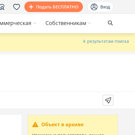
Подать БЕСПЛАТНО
Вход
ммерческая
Собственникам
К результатам поиска
Объект в архиве