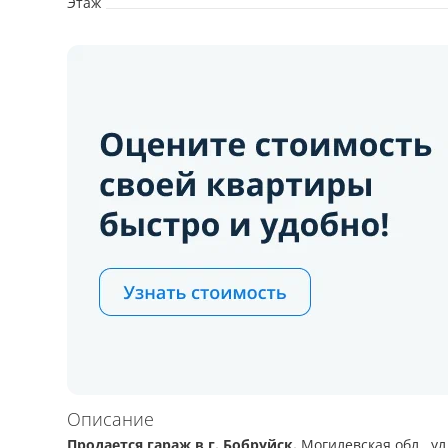
Этаж
Описание
Продается гараж в г. Бобруйск.
Могилевская обл., ул.