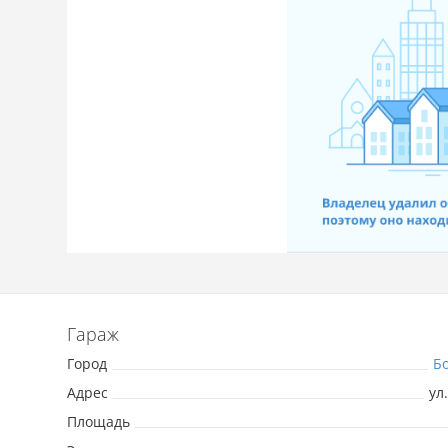
Гараж
Город
Б
Адрес
ул
Площадь