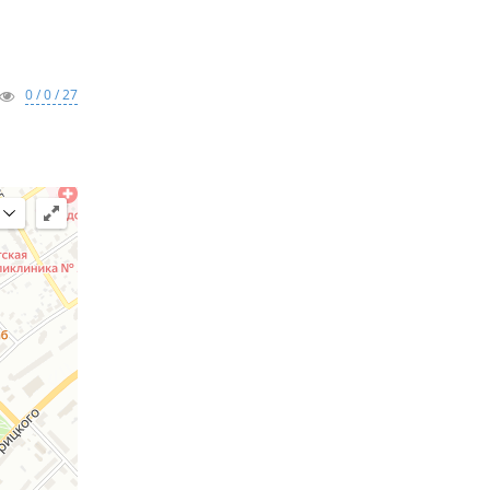
0 / 0 / 27
зносов в