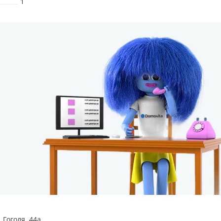
1
 Гоголя, 44а.