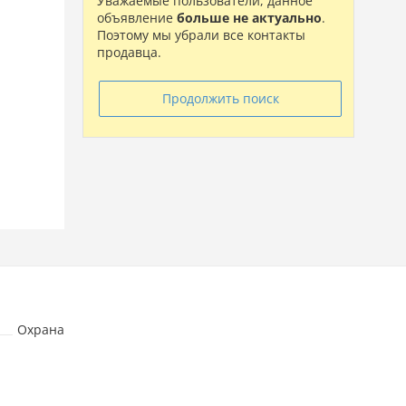
Уважаемые пользователи, данное
объявление
больше не актуально
.
Поэтому мы убрали все контакты
продавца.
Продолжить поиск
Охрана