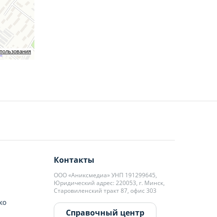
ских услуг
спользования
Контакты
ООО «Аниксмедиа» УНП 191299645,
Юридический адрес: 220053, г. Минск,
Старовиленский тракт 87, офис 303
ко
Справочный центр