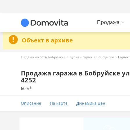
Продажа
Объект в архиве
Недвижимость Бобруйска
Купить гараж в Бобруйске
Гараж 
Продажа гаража в Бобруйске ул. 
4252
2
60 м
Описание
На карте
Динамика цен