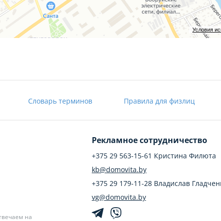
Условия и
Словарь терминов
Правила для физлиц
Рекламное сотрудничество
+375 29 563-15-61 Кристина Филюта
kb@domovita.by
+375 29 179-11-28 Владислав Гладчен
vg@domovita.by
твечаем на