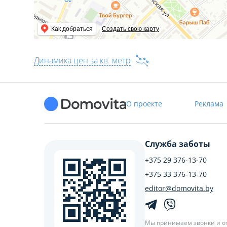
Как добраться
Создать свою карту
Динамика цен за кв. метр
О проекте
Реклама
Служба заботы
+375 29 376-13-70
+375 33 376-13-70
editor@domovita.by
Мы принимаем звонки и о