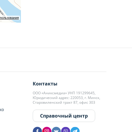
спользования
Контакты
ООО «Аниксмедиа» УНП 191299645,
Юридический адрес: 220053, г. Минск,
Старовиленский тракт 87, офис 303
ко
Справочный центр