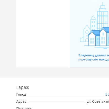
Гараж
Город
Б
Адрес
ул. Советская
Площадь