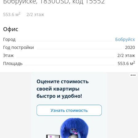
Бобруйске, 1830USD, код 15552
2
553.6 м
2/2 этаж
Офис
Город
Бобруйск
Год постройки
2020
Этаж
2/2 этаж
2
Площадь
553.6 м