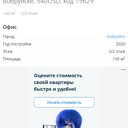
Бобруйске, 540USD, код 15629
2
150 м
2/2 этаж
Офис
Город
Бобруйск
Год постройки
2020
Этаж
2/2 этаж
2
Площадь
150 м