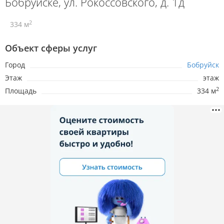
Бобруйске, ул. Рокоссовского, д. 1д
2
334 м
Объект сферы услуг
Город
Бобруйск
Этаж
этаж
2
Площадь
334 м