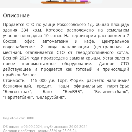
Описание
Продается СТО по улице Рокоссовского 1Д, общая площадь
здания 334 кв.м. Которое расположено на земельном
участке площадью 10 соток. На территории расположено 7
боксов, офис, автомагазин и кафе. Центральное
водоснабжение, 2 вида канализации (центральная и
местная), отапливается СТО от твердотопливного котла.
Весной 2024 года произведена замена крыши. Установлено
новое шиномонтажное оборудование. Данное СТО
действующее и продается как готовый и приносящий
прибыль бизнес.
Стоимость - 115 000 у.е. Торг. Формы расчета: наличный/
безналичный, кредит. Наши официальные партнёры:
"Белгосстрах", Банк "БелВЭБ", "Белинвестбанк",
"Паритетбанк", "Беларусбанк".
Код объекта: 3080
Обновлено 06.09.2024, опубликовано 26.06.2024
Договор с собственником: 85/4 от 25.06.24