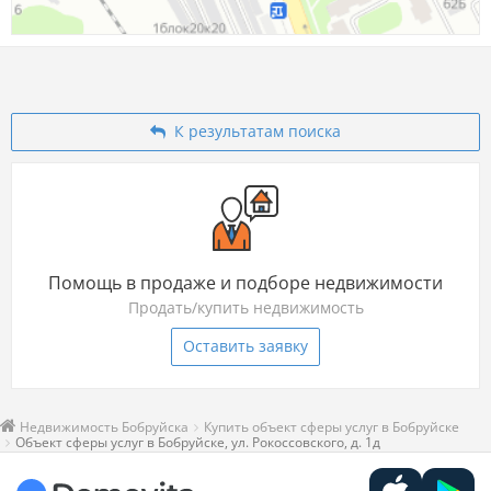
К результатам поиска
Помощь в продаже и подборе недвижимости
Продать/купить недвижимость
Оставить заявку
Недвижимость Бобруйска
Купить объект сферы услуг в Бобруйске
Объект сферы услуг в Бобруйске, ул. Рокоссовского, д. 1д