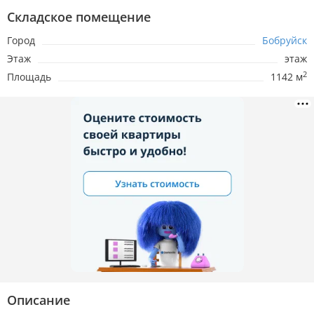
Складское помещение
Город
Бобруйск
Этаж
этаж
2
Площадь
1142 м
Описание