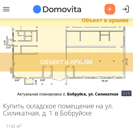
Объект в архиве
1
/
1
Купить складское помещение на ул.
Силикатная, д. 1 в Бобруйске
2
1142 м