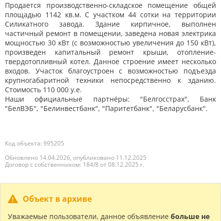
Продается производственно-складское помещение общей
площадью 1142 кв.м. С участком 44 сотки на территории
Силикатного завода. Здание кирпичное, выполнен
частичный ремонт в помещении, заведена новая электрика
мощностью 30 кВт (с возможностью увеличения до 150 кВт),
произведен капитальный ремонт крыши, отопление-
твердотопливный котел. Данное строение имеет несколько
входов. Участок благоустроен с возможностью подъезда
крупногабаритной техники непосредственно к зданию.
Стоимость 110 000 у.е.
Наши официальные партнёры: "Белгосстрах", Банк
"БелВЭБ", "Белинвестбанк", "Паритетбанк", "Беларусбанк".
Код объекта: 995205
Обновлено 14.04.2026, опубликовано 11.12.2025
Договор с собственником: 184/8 от 08.12.2025 г.
Объект в архиве
Уважаемые пользователи, данное объявление
больше не