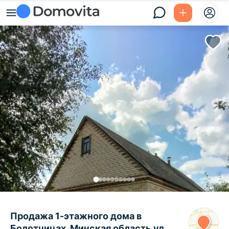
Продажа 1-этажного дома в
Болотчицах, Минская область ул.