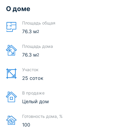
О доме
Площадь общая
76.3
м
2
Площадь дома
76.3
м
2
Участок
25 соток
В продаже
Целый дом
Готовность дома, %
100