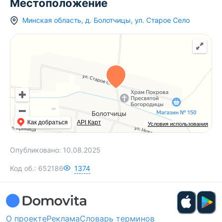
Местоположение
Минская область
,
д.
Болотчицы
,
ул. Старое Село
Как добраться
API Карт
Условия использования
Опубликовано:
10.08.2025
Код об.:
652186
1374
О проекте
Реклама
Словарь терминов