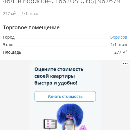
46/Г в Борисове, 1662USD, код 967679
2
277 м
1/1 этаж
Торговое помещение
Город
Борисов
Этаж
1/1 этаж
2
Площадь
277 м