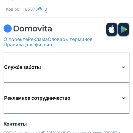
Код об.:
185876
0
О проекте
Реклама
Словарь терминов
Правила для физлиц
Служба заботы
Рекламное сотрудничество
Контакты
ООО «Аниксмедиа» УНП 191299645, Юридический адрес: 220053, г.