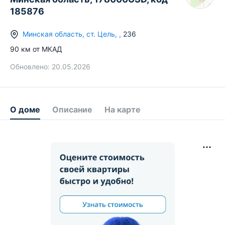
185876
Минская область
,
ст.
Цель
,
,
236
90
км от МКАД
Обновлено:
20.05.2026
О доме
Описание
На карте