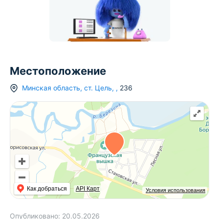
Местоположение
Минская область
,
ст.
Цель
,
,
236
Как добраться
API Карт
Условия использования
Опубликовано:
20.05.2026