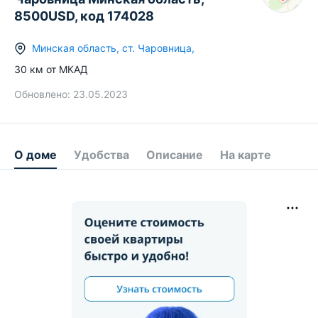
8500USD, код 174028
Минская область
,
ст.
Чаровница
,
30
км от МКАД
Обновлено:
23.05.2023
О доме
Удобства
Описание
На карте