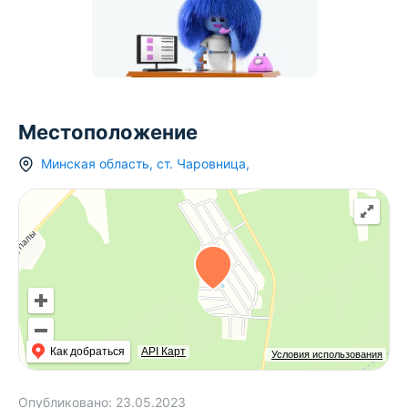
Местоположение
Минская область
,
ст.
Чаровница
,
Как добраться
API Карт
Условия использования
Опубликовано:
23.05.2023