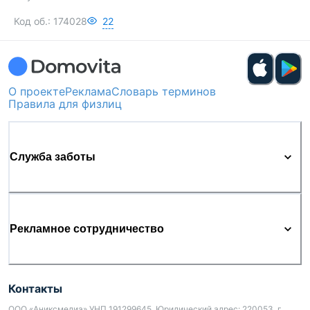
Код об.:
174028
22
О проекте
Реклама
Словарь терминов
Правила для физлиц
Служба заботы
Рекламное сотрудничество
Контакты
ООО «Аниксмедиа» УНП 191299645, Юридический адрес: 220053, г.