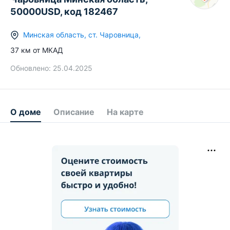
50000USD, код 182467
Минская область
,
ст.
Чаровница
,
37
км от МКАД
Обновлено:
25.04.2025
О доме
Описание
На карте