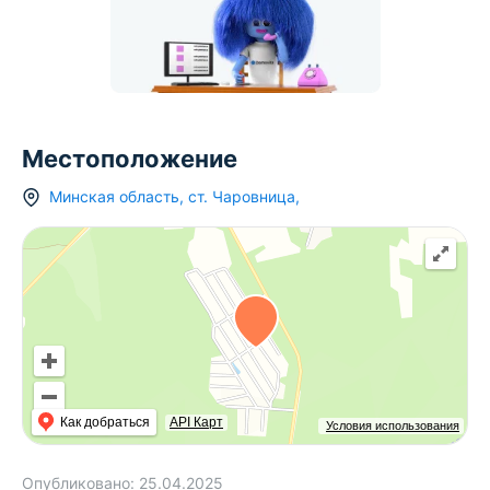
Местоположение
Минская область
,
ст.
Чаровница
,
Как добраться
API Карт
Условия использования
Опубликовано:
25.04.2025