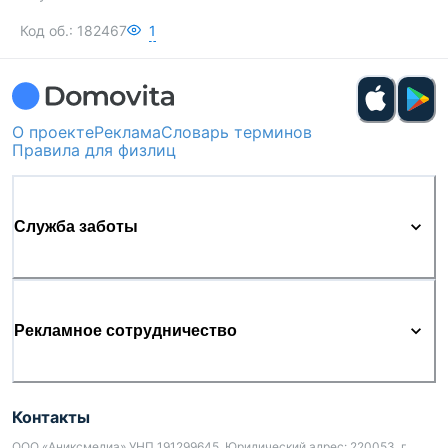
Код об.:
182467
1
О проекте
Реклама
Словарь терминов
Правила для физлиц
Служба заботы
Рекламное сотрудничество
Контакты
ООО «Аниксмедиа» УНП 191299645, Юридический адрес: 220053, г.