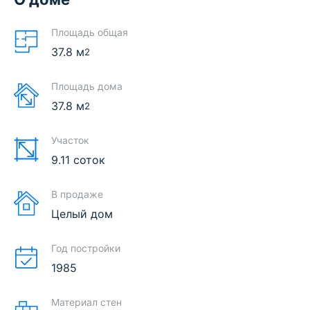
Площадь общая
37.8
м
2
Площадь дома
37.8
м
2
Участок
9.11 соток
В продаже
Целый дом
Год постройки
1985
Материал стен