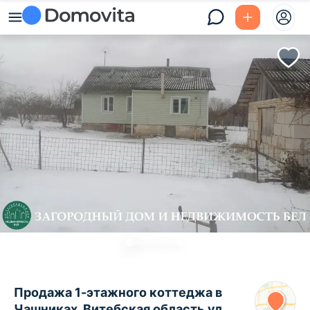
Продажа 1-этажного коттеджа в
Чашниках, Витебская область ул.