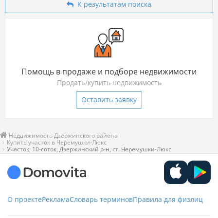
К результатам поиска
Помощь в продаже и подборе недвижимости
Продать/купить недвижимость
Оставить заявку
Недвижимость Дзержинского района
Купить участок в Черемушки-Люкс
Участок, 10-соток, Дзержинский р-н, ст. Черемушки-Люкс
О проекте
Реклама
Словарь терминов
Правила для физлиц