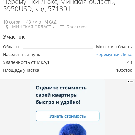
Черемушки-Люкс, Минская область,
5950USD, код 571301
10 соток
43 км от МКАД
МИНСКАЯ ОБЛАСТЬ
Брестское
Участок
Область
Минская область
Населённый пункт
Черемушки-Люкс
Удалённость от МКАД
43
Площадь участка
10соток