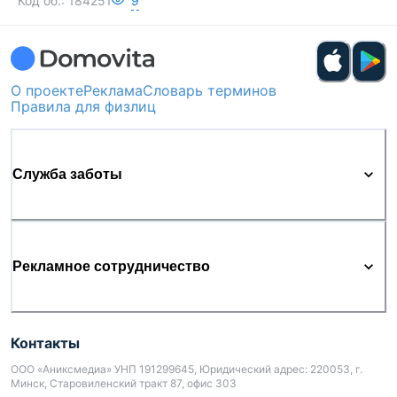
Код об.:
184251
9
О проекте
Реклама
Словарь терминов
Правила для физлиц
Служба заботы
Рекламное сотрудничество
Контакты
ООО «Аниксмедиа» УНП 191299645, Юридический адрес: 220053, г.
Минск, Старовиленский тракт 87, офис 303