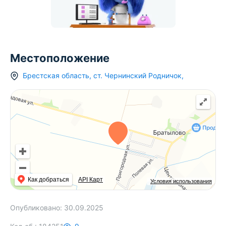
Местоположение
Брестская область
,
ст.
Чернинский Родничок
,
Как добраться
API Карт
Условия использования
Опубликовано:
30.09.2025