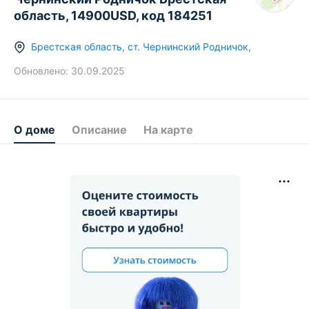
область, 14900USD, код 184251
Брестская область
,
ст.
Чернинский Родничок
,
Обновлено:
30.09.2025
О доме
Описание
На карте