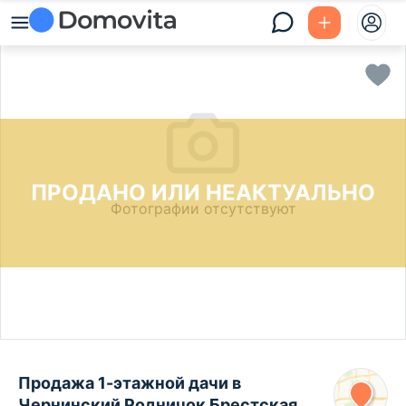
ПРОДАНО ИЛИ НЕАКТУАЛЬНО
Фотографии отсутствуют
Продажа 1-этажной дачи в
Чернинский Родничок Брестская