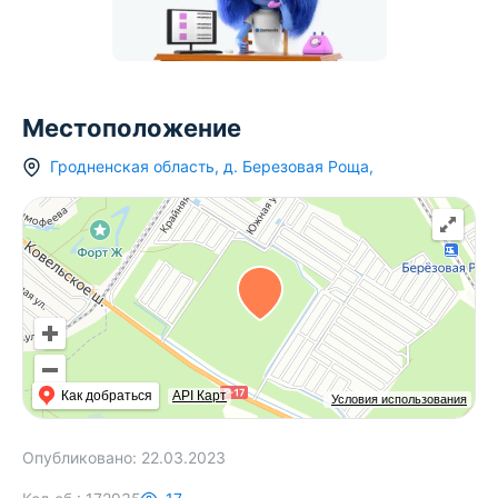
Местоположение
Гродненская область
,
д.
Березовая Роща
,
Как добраться
API Карт
Условия использования
Опубликовано:
22.03.2023