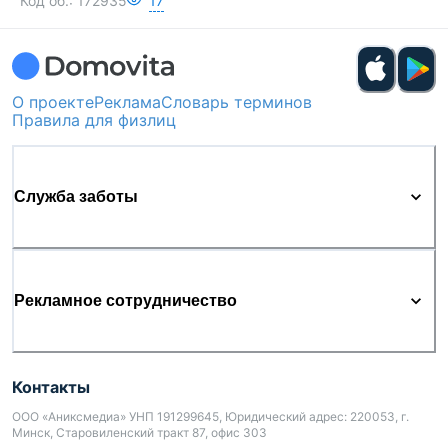
Код об.:
172935
17
О проекте
Реклама
Словарь терминов
Правила для физлиц
Служба заботы
Рекламное сотрудничество
Контакты
ООО «Аниксмедиа» УНП 191299645, Юридический адрес: 220053, г.
Минск, Старовиленский тракт 87, офис 303