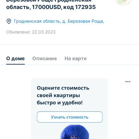
область, 17000USD, код 172935
Гродненская область
,
д.
Березовая Роща
,
Обновлено:
22.03.2023
О доме
Описание
На карте