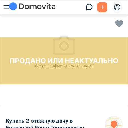
ПРОДАНО ИЛИ НЕАКТУАЛЬНО
Фотографии отсутствуют
Купить 2-этажную дачу в
Березовой Роще Гродненская