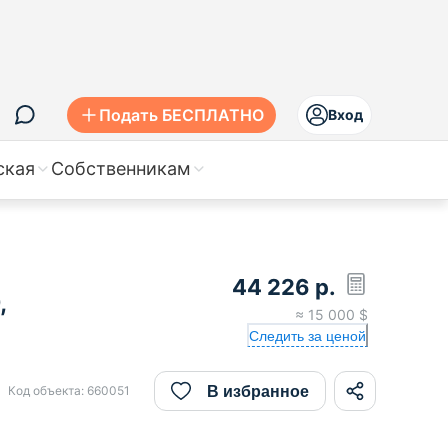
Подать БЕСПЛАТНО
Вход
ская
Собственникам
44 226
р.
,
≈
15 000
$
Следить за ценой
В избранное
Код объекта:
660051