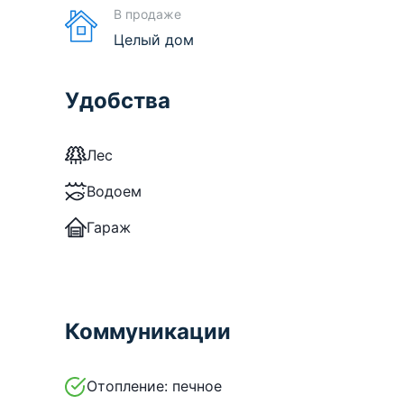
В продаже
Целый дом
Удобства
Лес
Водоем
Гараж
Коммуникации
Отопление:
печное