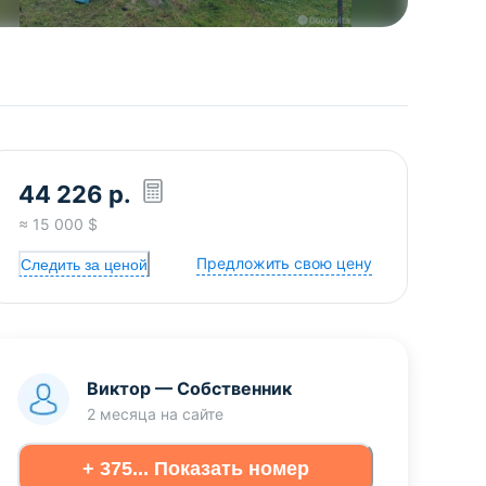
44 226
р.
≈
15 000
$
Предложить свою цену
Следить за ценой
Виктор
—
Собственник
2 месяца
на сайте
+ 375... Показать номер