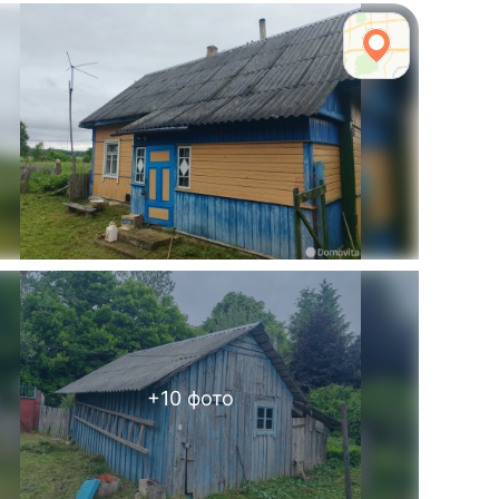
+
10
фото