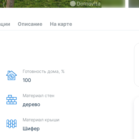
ации
Описание
На карте
Готовность дома, %
100
Материал стен
дерево
Материал крыши
Шифер