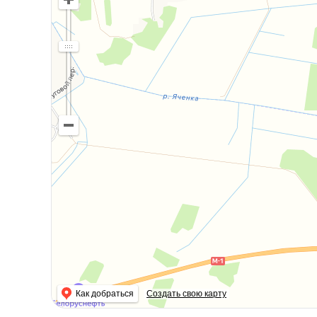
Как добраться
Создать свою карту