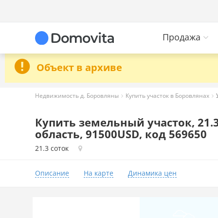
Продажа
Объект в архиве
Недвижимость д. Боровляны
Купить участок в Боровлянах
Купить земельный участок, 21.
область, 91500USD, код 569650
21.3 соток
Описание
На карте
Динамика цен