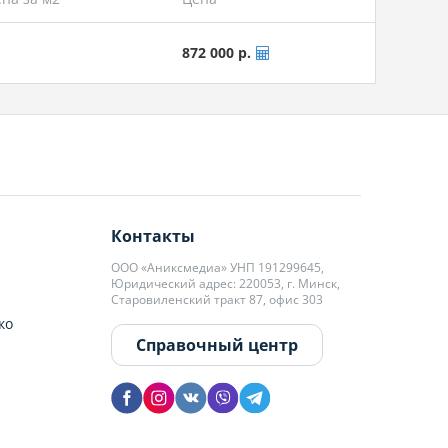
872 000 р.
Контакты
ООО «Аниксмедиа» УНП 191299645,
Юридический адрес: 220053, г. Минск,
Старовиленский тракт 87, офис 303
ко
Справочный центр