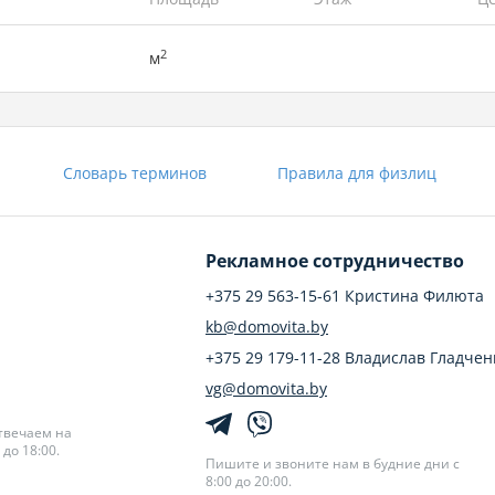
2
м
Словарь терминов
Правила для физлиц
Рекламное сотрудничество
+375 29 563-15-61 Кристина Филюта
kb@domovita.by
+375 29 179-11-28 Владислав Гладчен
vg@domovita.by
твечаем на
до 18:00.
Пишите и звоните нам в будние дни с
8:00 до 20:00.