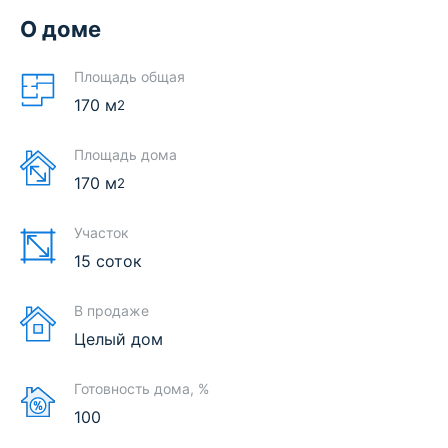
О доме
Площадь общая
170
м
2
Площадь дома
170
м
2
Участок
15 соток
В продаже
Целый дом
Готовность дома, %
100