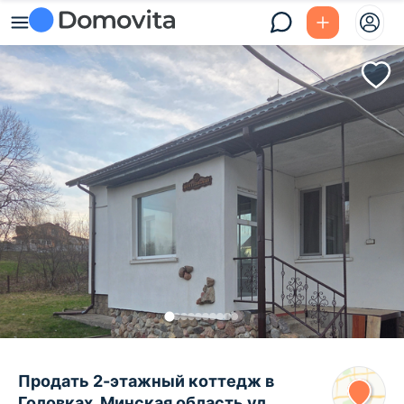
Продать 2-этажный коттедж в
Головках, Минская область ул.