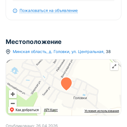
Пожаловаться на объявление
Местоположение
Минская область
,
д.
Головки
,
ул. Центральная
,
38
Как добраться
API Карт
Условия использования
Опубликовано:
26.04.2026