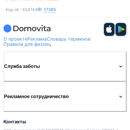
Код об.:
658744
17385
О проекте
Реклама
Словарь терминов
Правила для физлиц
Служба заботы
Рекламное сотрудничество
Контакты