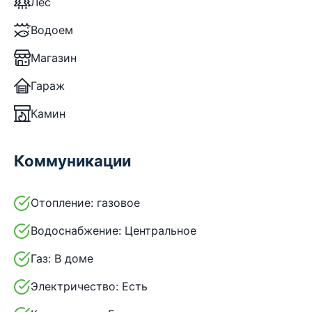
Лес
Водоем
Магазин
Гараж
Камин
Коммуникации
Отопление:
газовое
Водоснабжение:
Центральное
Газ:
В доме
Электричество:
Есть