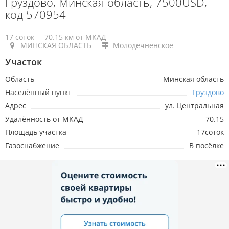
Груздово, Минская область, 7500USD,
код 570954
17 соток
70.15 км от МКАД
МИНСКАЯ ОБЛАСТЬ
Молодечненское
Участок
Область
Минская область
Населённый пункт
Груздово
Адрес
ул. Центральная
Удалённость от МКАД
70.15
Площадь участка
17соток
Газоснабжение
В посёлке