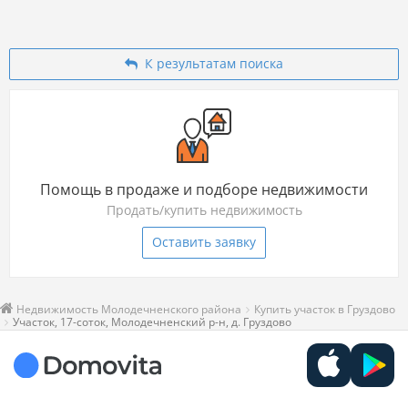
К результатам поиска
Помощь в продаже и подборе недвижимости
Продать/купить недвижимость
Оставить заявку
Недвижимость Молодечненского района
Купить участок в Груздово
Участок, 17-соток, Молодечненский р-н, д. Груздово