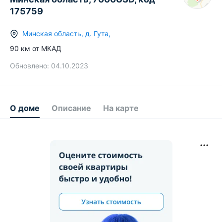
175759
Минская область
,
д.
Гута
,
90
км от МКАД
Обновлено:
04.10.2023
О доме
Описание
На карте