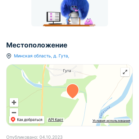
Местоположение
Минская область
,
д.
Гута
,
Как добраться
API Карт
Условия использования
Опубликовано:
04.10.2023