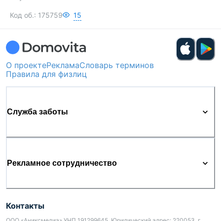
Код об.:
175759
15
О проекте
Реклама
Словарь терминов
Правила для физлиц
Служба заботы
Рекламное сотрудничество
Контакты
ООО «Аниксмедиа» УНП 191299645, Юридический адрес: 220053, г.