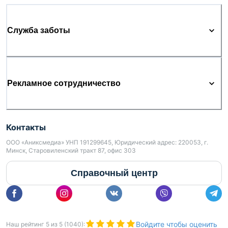
Служба заботы
Рекламное сотрудничество
Контакты
ООО «Аниксмедиа» УНП 191299645, Юридический адрес: 220053, г.
Минск, Старовиленский тракт 87, офис 303
Справочный центр
Войдите чтобы оценить
Наш рейтинг
5
из
5
(
1040
):