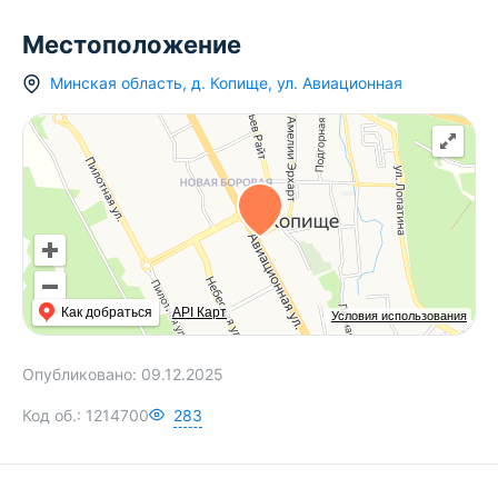
Местоположение
Минская область
,
д.
Копище
,
ул. Авиационная
Как добраться
API Карт
Условия использования
Опубликовано:
09.12.2025
Код об.:
1214700
283