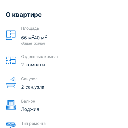
О квартире
Площадь
2
2
66
м
40
м
общая
жилая
Отдельных комнат
2 комнаты
Санузел
2 сан.узла
Балкон
Лоджия
Тип ремонта