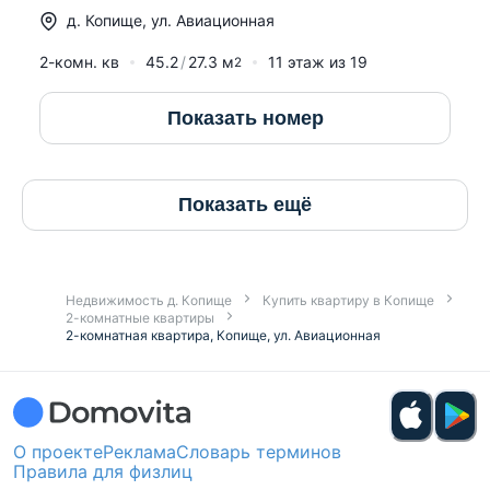
д.
Копище
,
ул. Авиационная
2-комн. кв
45.2
27.3
м
11
этаж из
19
2
Показать номер
Показать ещё
Недвижимость д. Копище
Купить квартиру в Копище
2-комнатные квартиры
2-комнатная квартира, Копище, ул. Авиационная
О проекте
Реклама
Словарь терминов
Правила для физлиц