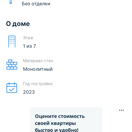
Без отделки
О доме
Этаж
1
из
7
Материал стен
Монолитный
Год постройки
2023