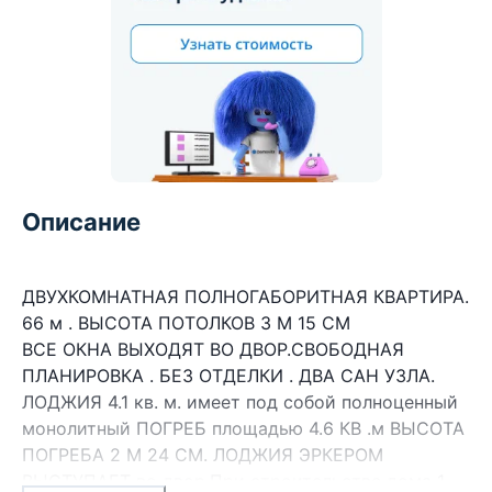
Описание
ДВУХКОМНАТНАЯ ПОЛНОГАБОРИТНАЯ КВАРТИРА.
66 м . ВЫСОТА ПОТОЛКОВ 3 М 15 СМ
ВСЕ ОКНА ВЫХОДЯТ ВО ДВОР.СВОБОДНАЯ
ПЛАНИРОВКА . БЕЗ ОТДЕЛКИ . ДВА САН УЗЛА.
ЛОДЖИЯ 4.1 кв. м. имеет под собой полноценный
монолитный ПОГРЕБ площадью 4.6 КВ .м ВЫСОТА
ПОГРЕБА 2 М 24 СМ. ЛОДЖИЯ ЭРКЕРОМ
ВЫСТУПАЕТ во двор.При строительстве дома 1-