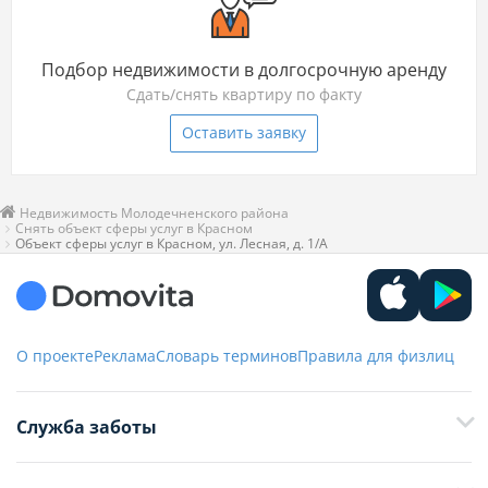
Подбор недвижимости в долгосрочную аренду
Сдать/снять квартиру по факту
Оставить заявку
Недвижимость Молодечненского района
Снять объект сферы услуг в Красном
Объект сферы услуг в Красном, ул. Лесная, д. 1/А
О проекте
Реклама
Словарь терминов
Правила для физлиц
Служба заботы
+375 29 376-13-70