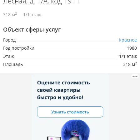
Лесная, д. 1/А, код 1911
2
318 м
1/1 этаж
Объект сферы услуг
Город
Красное
Год постройки
1980
Этаж
1/1 этаж
2
Площадь
318 м