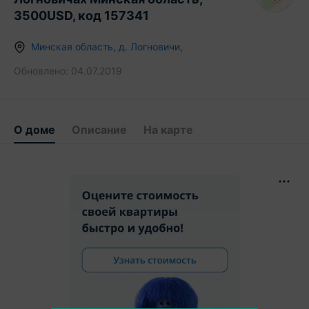
3500USD, код 157341
Минская область
,
д.
Логновичи
,
Обновлено:
04.07.2019
О доме
Описание
На карте