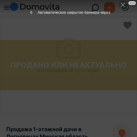
6
Автоматическое закрытие баннера через
ПРОДАНО ИЛИ НЕАКТУАЛЬНО
Фотографии отсутствуют
Продажа 1-этажной дачи в
Логновичах Минская область,