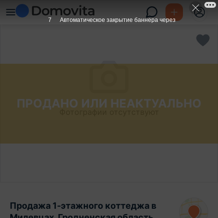
7
Автоматическое закрытие баннера через
ПРОДАНО ИЛИ НЕАКТУАЛЬНО
Фотографии отсутствуют
Продажа 1-этажного коттеджа в
Милевцах, Гродненская область ,