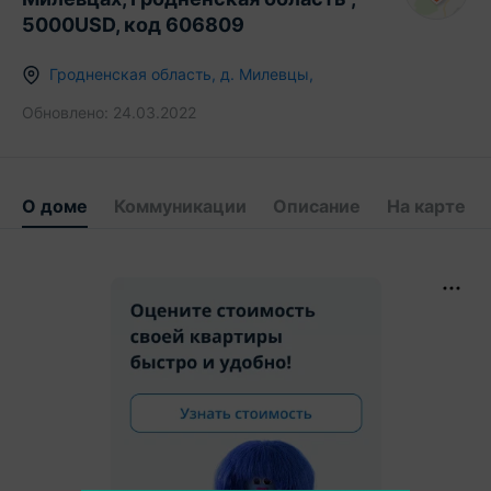
5000USD, код 606809
Гродненская область
,
д.
Милевцы
,
Обновлено:
24.03.2022
О доме
Коммуникации
Описание
На карте