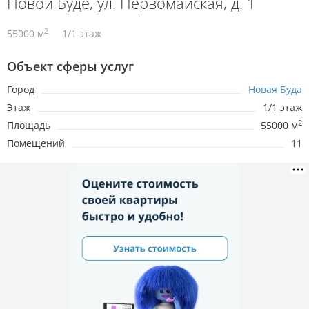
Новой Буде, ул. Первомайская, д. 1
2
55000 м
1/1 этаж
Объект сферы услуг
Город
Новая Буда
Этаж
1/1 этаж
2
Площадь
55000 м
Помещений
11