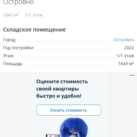
Островно
2
1643 м
1/1 этаж
Складское помещение
Город
Островно
Год постройки
2022
Этаж
1/1 этаж
2
Площадь
1643 м