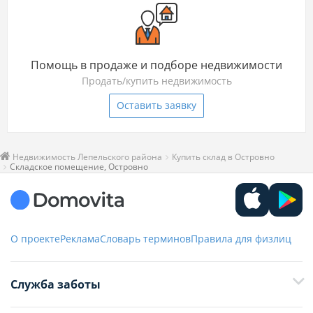
Помощь в продаже и подборе недвижимости
Продать/купить недвижимость
Оставить заявку
Недвижимость Лепельского района
Купить склад в Островно
Складское помещение, Островно
О проекте
Реклама
Словарь терминов
Правила для физлиц
Служба заботы
+375 29 376-13-70