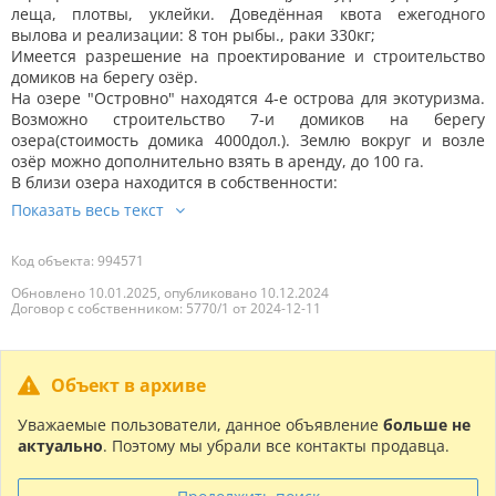
леща, плотвы, уклейки. Доведённая квота ежегодного
вылова и реализации: 8 тон рыбы., раки 330кг;
Имеется разрешение на проектирование и строительство
домиков на берегу озёр.
На озере "Островно" находятся 4-е острова для экотуризма.
Возможно строительство 7-и домиков на берегу
озера(стоимость домика 4000дол.). Землю вокруг и возле
озёр можно дополнительно взять в аренду, до 100 га.
В близи озера находится в собственности:
Код объекта: 994571
Обновлено 10.01.2025, опубликовано 10.12.2024
Договор с собственником: 5770/1 от 2024-12-11
Объект в архиве
Уважаемые пользователи, данное объявление
больше не
актуально
. Поэтому мы убрали все контакты продавца.