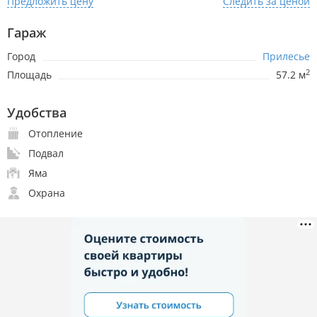
Предложить цену
Следить за ценой
Гараж
Город
Прилесье
2
Площадь
57.2 м
Удобства
Отопление
Подвал
Яма
Охрана