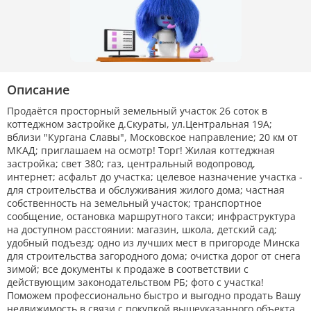
Описание
Продаётся просторный земельный участок 26 соток в
коттеджном застройке д.Скураты, ул.Центральная 19А;
вблизи "Кургана Славы", Московское направление; 20 км от
МКАД; приглашаем на осмотр! Торг! Жилая коттеджная
застройка; свет 380; газ, центральный водопровод,
интернет; асфальт до участка; целевое назначение участка -
для строительства и обслуживания жилого дома; частная
собственность на земельный участок; транспортное
сообщение, остановка маршрутного такси; инфраструктура
на доступном расстоянии: магазин, школа, детский сад;
удобный подъезд; одно из лучших мест в пригороде Минска
для строительства загородного дома; очистка дорог от снега
зимой; все документы к продаже в соответствии с
действующим законодательством РБ; фото с участка!
Поможем профессионально быстро и выгодно продать Вашу
недвижимость в связи с покупкой вышеуказанного объекта