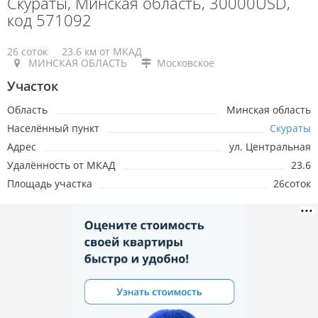
Скураты, Минская область, 30000USD,
код 571092
26 соток
23.6 км от МКАД
МИНСКАЯ ОБЛАСТЬ
Московское
Участок
Область
Минская область
Населённый пункт
Скураты
Адрес
ул. Центральная
Удалённость от МКАД
23.6
Площадь участка
26соток