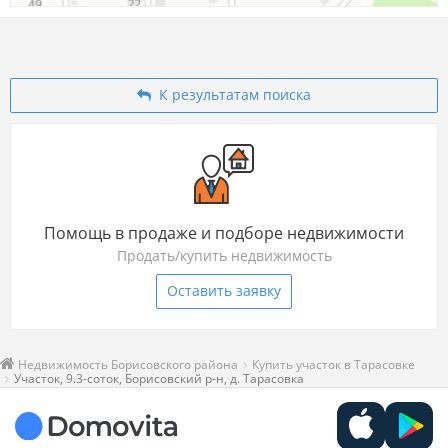
К результатам поиска
Помощь в продаже и подборе недвижимости
Продать/купить недвижимость
Оставить заявку
Недвижимость Борисовского района
Купить участок в Тарасовке
Участок, 9.3-соток, Борисовский р-н, д. Тарасовка