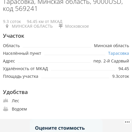
Тарасовка, Минская область, 9000USD,
код 569241
9.3 соток
94.45 км от МКАД
МИНСКАЯ ОБЛАСТЬ
Московское
Участок
Область
Минская область
Населённый пункт
Тарасовка
Адрес
пер. 2-й Садовый
Удалённость от МКАД
94.45
Площадь участка
9.3соток
Удобства
Лес
Водоем