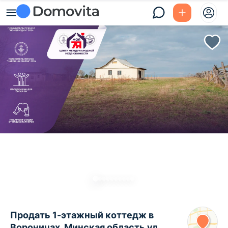
Продать 1-этажный коттедж в
Вороничах, Минская область ул.