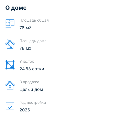
О доме
Площадь общая
78
м
2
Площадь дома
78
м
2
Участок
24.83 сотки
В продаже
Целый дом
Год постройки
2026