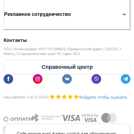
Рекламное сотрудничество
Контакты
ООО «Аниксмедиа» УНП 191299645, Юридический адрес: 220053, г.
Минск, Старовиленский тракт 87, офис 303
Справочный центр
Войдите чтобы оценить
Наш рейтинг
5
из
5
(
1041
):
Сайт использует файлы cookie для обеспечения