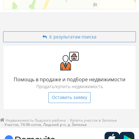
К результатам поиска
Помощь в продаже и подборе недвижимости
Продать/купить недвижимость
Оставить заявку
Недвижимость Лидского района
Купить участок в Заполье
Участок, 74.96-соток, Лидский р-н, д. Заполье