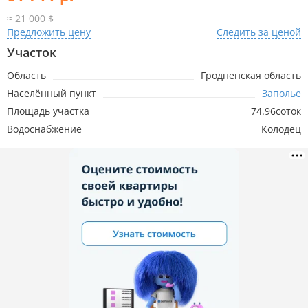
≈ 21 000 $
Предложить цену
Следить за ценой
Участок
Область
Гродненская область
Населённый пункт
Заполье
Площадь участка
74.96соток
Водоснабжение
Колодец