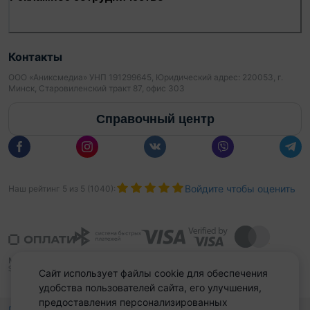
Приглашаем на просмотр.
Поможем продать Вашу недвижимость для
покупки этой.
Контакты
ООО «Аниксмедиа» УНП 191299645, Юридический адрес: 220053, г.
За дополнительной информацией обращайтесь по
Минск, Старовиленский тракт 87, офис 303
указанным телефонам!
Справочный центр
Войдите чтобы оценить
Наш рейтинг
5
из
5
(
1040
):
Сайт использует файлы cookie для обеспечения
удобства пользователей сайта, его улучшения,
предоставления персонализированных
Политика конфиденциальности,