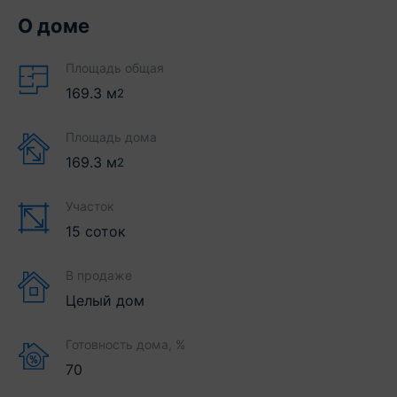
О доме
Площадь общая
169.3
м
2
Площадь дома
169.3
м
2
Участок
15 соток
В продаже
Целый дом
Готовность дома, %
70