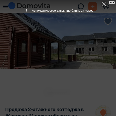
6
Автоматическое закрытие баннера через
Продажа 2-этажного коттеджа в
Жуковке, Минская область ул.