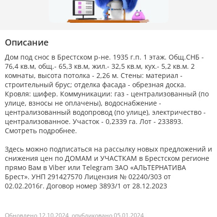
Описание
Дом под снос в Брестском р-не. 1935 г.п. 1 этаж. Общ.СНБ -
76,4 кв.м, общ.- 65,3 кв.м, жил.- 32,5 кв.м, кух.- 5,2 кв.м. 2
комнаты, высота потолка - 2,26 м. Стены: материал -
строительный брус; отделка фасада - обрезная доска.
Кровля: шифер. Коммуникации: газ - централизованный (по
улице, взносы не оплачены), водоснабжение -
централизованный водопровод (по улице), электричество -
централизованное. Участок - 0,2339 га. Лот - 233893.
Смотреть подробнее.
Здесь можно подписаться на рассылку новых предложений и
снижения цен по ДОМАМ и УЧАСТКАМ в Брестском регионе
прямо Вам в Viber или Telegram ЗАО «АЛЬТЕРНАТИВА
Брест». УНП 291427570 Лицензия № 02240/303 от
02.02.2016г. Договор номер 3893/1 от 28.12.2023
Обновлено 12.10.2024, опубликовано 05.01.2024