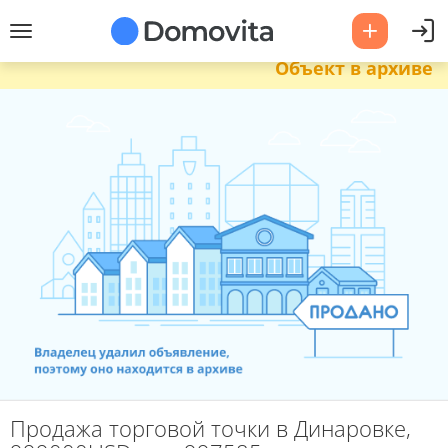
Объект в архиве
Продажа торговой точки в Динаровке,