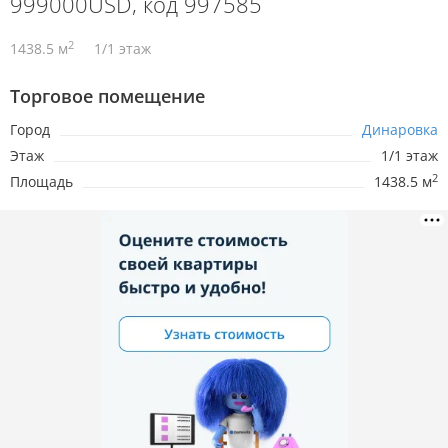
999000USD, код 997585
2
1438.5 м
1/1 этаж
Торговое помещение
Город
Динаровка
Этаж
1/1 этаж
2
Площадь
1438.5 м