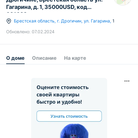
Гагарина, д. 1, 35000USD, код
631628
Брестская область
,
г.
Дрогичин
,
ул. Гагарина
,
1
Обновлено:
07.02.2024
О доме
Описание
На карте