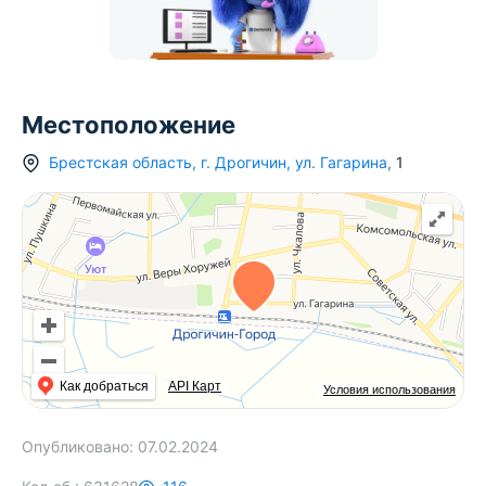
Местоположение
Брестская область
,
г.
Дрогичин
,
ул. Гагарина
,
1
Как добраться
API Карт
Условия использования
Опубликовано:
07.02.2024