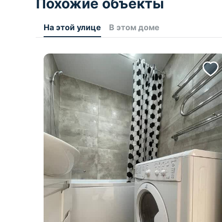
Похожие объекты
На этой улице
В этом доме