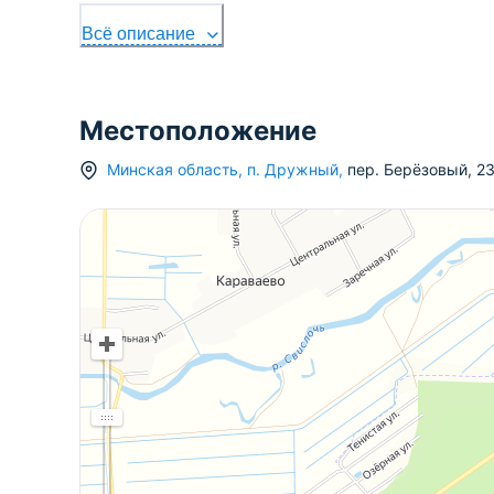
Всё описание
Местоположение
Минская область
,
п.
Дружный
,
пер. Берёзовый
,
2