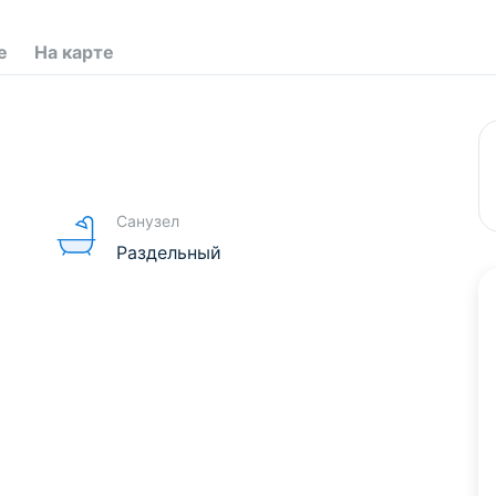
е
На карте
Санузел
Раздельный