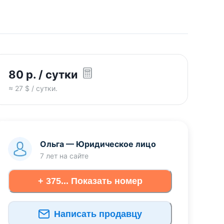
80
р.
/ сутки
≈
27
$ / сутки.
Ольга
—
Юридическое лицо
7 лет
на сайте
+ 375... Показать номер
Написать продавцу