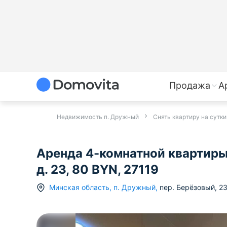
Продажа
А
Недвижимость п. Дружный
Снять квартиру на сутк
Аренда 4-комнатной квартиры
д. 23, 80 BYN, 27119
Минская область
,
п.
Дружный
,
пер. Берёзовый
,
2