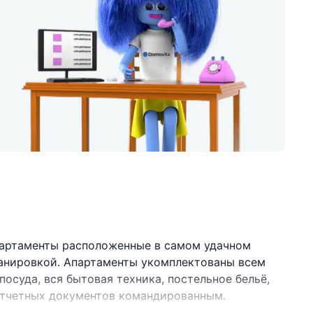
артаменты расположенные в самом удачном
ланировкой. Апартаменты укомплектованы всем
осуда, вся бытовая техника, постельное бельё,
 отчетных документов командированным.