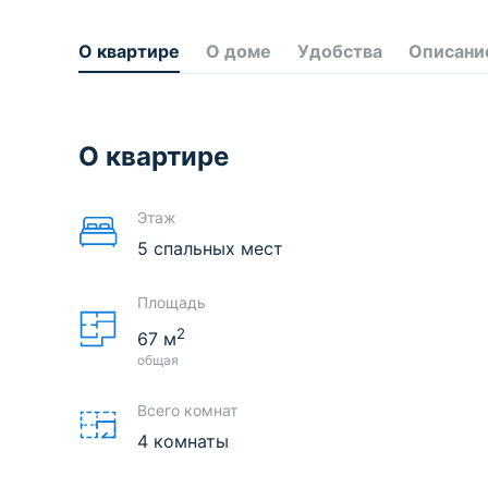
О квартире
О доме
Удобства
Описани
О квартире
Этаж
5 спальных мест
Площадь
2
67
м
общая
Всего комнат
4 комнаты