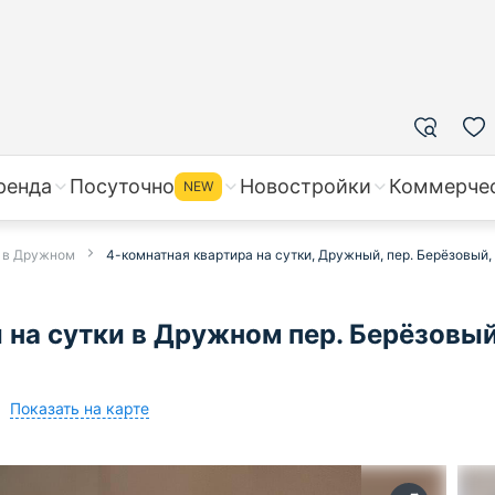
ренда
Посуточно
Новостройки
Коммерче
NEW
и в Дружном
4-комнатная квартира на сутки, Дружный, пер. Берёзовый, 
 на сутки в Дружном пер. Берёзовый
Показать на карте
3