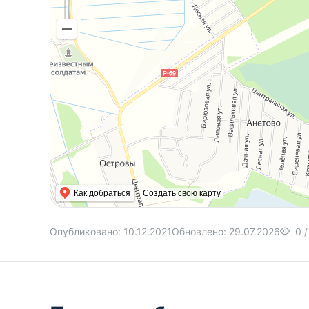
Как добраться
Создать свою карту
Опубликовано:
10.12.2021
Обновлено:
29.07.2026
0
/