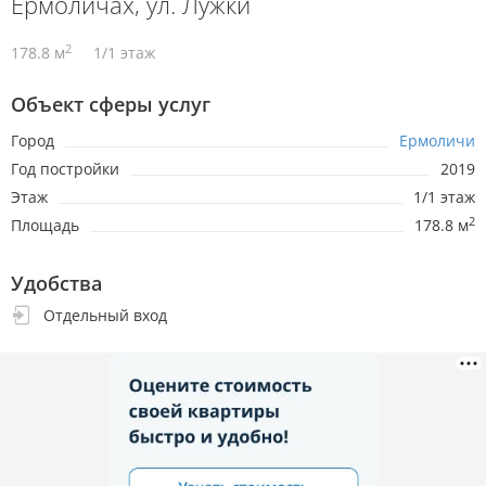
Ермоличах, ул. Лужки
2
178.8 м
1/1 этаж
Объект сферы услуг
Город
Ермоличи
Год постройки
2019
Этаж
1/1 этаж
2
Площадь
178.8 м
Удобства
Отдельный вход