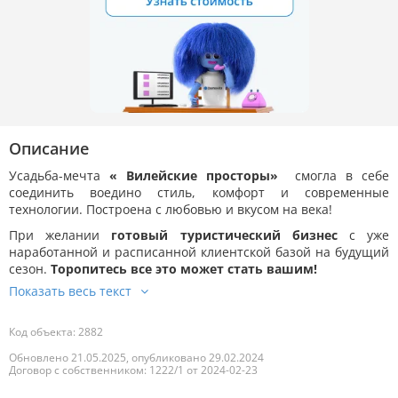
Описание
Усадьба-мечта
« Вилейские просторы»
смогла в себе
соединить воедино стиль, комфорт и современные
технологии. Построена с любовью и вкусом на века!
При желании
готовый туристический бизнес
с уже
наработанной и расписанной клиентской базой на будущий
сезон.
Торопитесь все это может стать вашим!
Код объекта: 2882
Обновлено 21.05.2025, опубликовано 29.02.2024
Договор с собственником: 1222/1 от 2024-02-23