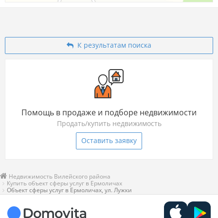
К результатам поиска
Помощь в продаже и подборе недвижимости
Продать/купить недвижимость
Оставить заявку
Недвижимость Вилейского района
Купить объект сферы услуг в Ермоличах
Объект сферы услуг в Ермоличах, ул. Лужки