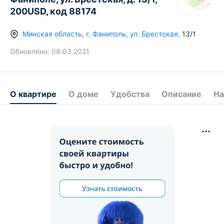
200USD, код 88174
Минская область
,
г.
Фаниполь
,
ул. Брестская
,
13/1
Обновлено:
08.03.2021
О квартире
О доме
Удобства
Описание
На