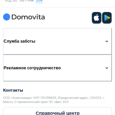
Код об.:
88174
208
Служба заботы
Рекламное сотрудничество
Контакты
ООО «Аниксмедиа» УНП 191299645, Юридический адрес: 220053, г.
Минск, Старовиленский тракт 87, офис 303
Справочный центр