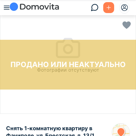
ПРОДАНО ИЛИ НЕАКТУАЛЬНО
Фотографии отсутствуют
Снять 1-комнатную квартиру в
Фаниполе, ул. Брестская, д. 13/1,