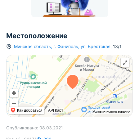
Местоположение
Минская область
,
г.
Фаниполь
,
ул. Брестская
,
13/1
Как добраться
API Карт
Условия использования
Опубликовано:
08.03.2021