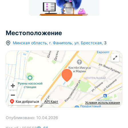
Местоположение
Минская область
,
г.
Фаниполь
,
ул. Брестская
,
3
Как добраться
API Карт
Условия использования
Опубликовано:
10.04.2026