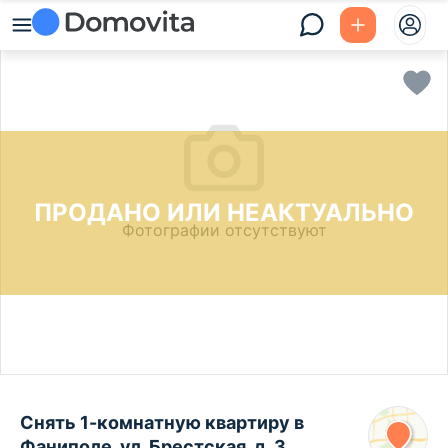
ПРОДАНО ИЛИ НЕАКТУАЛЬНО
Фотографии отсутствуют
Снять 1-комнатную квартиру в
Фаниполе, ул. Брестская, д. 3,