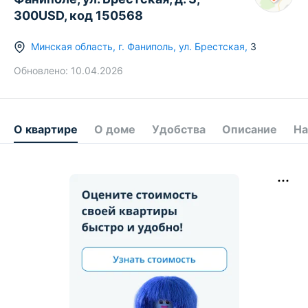
300USD, код 150568
Минская область
,
г.
Фаниполь
,
ул. Брестская
,
3
Обновлено:
10.04.2026
О квартире
О доме
Удобства
Описание
На