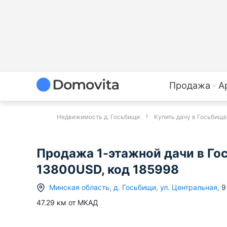
Продажа
А
Недвижимость д. Госьбищи
Купить дачу в Госьбища
Продажа 1-этажной дачи в Го
13800USD, код 185998
Минская область
,
д.
Госьбищи
,
ул. Центральная
,
9
47.29
км от МКАД