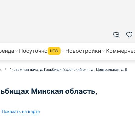
ренда
Посуточно
Новостройки
Коммерче
NEW
х
1-этажная дача, д. Госьбищи, Узденский р-н, ул. Центральная, д. 9
сьбищах Минская область,
Показать на карте