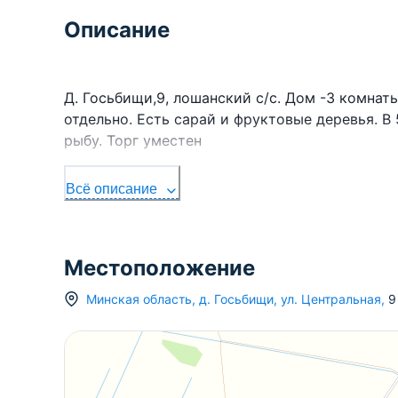
Описание
Д. Госьбищи,9, лошанский с/с. Дом -3 комнаты
отдельно. Есть сарай и фруктовые деревья. В 
рыбу. Торг уместен
Всё описание
Местоположение
Минская область
,
д.
Госьбищи
,
ул. Центральная
,
9