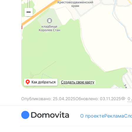
Как добраться
Создать свою карту
Опубликовано:
25.04.2025
Обновлено:
03.11.2025
0
О проекте
Реклама
Сл