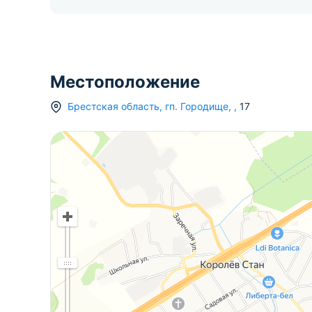
Местоположение
Брестская область
,
гп.
Городище
,
,
17