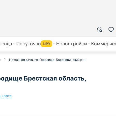
ренда
Посуточно
Новостройки
Коммерче
NEW
е
1-этажная дача, гп. Городище, Барановичский р-н
родище Брестская область,
а карте